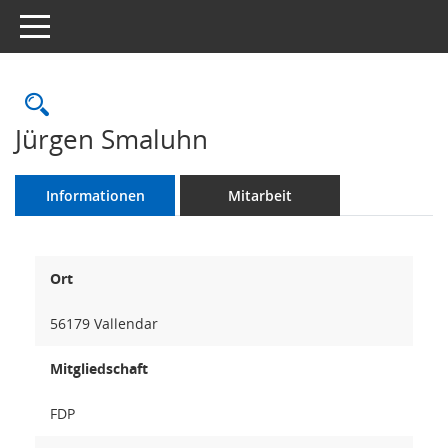
Toggle navigation
Rechercheauswahl
Jürgen Smaluhn
Informationen
Mitarbeit
Ort
56179 Vallendar
Mitgliedschaft
FDP