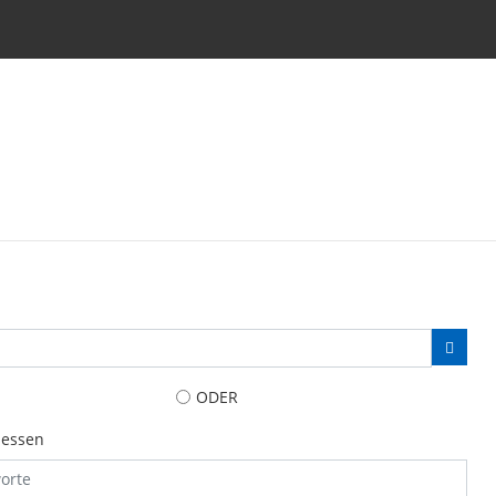
ODER
iessen