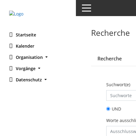
Toggle navigation
Recherche
Startseite
Kalender
Organisation
Recherche
Vorgänge
Datenschutz
Suchwort(e)
UND
Worte ausschl