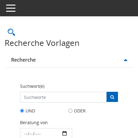
Toggle navigation
Rechercheauswahl
Recherche Vorlagen
Recherche
Suchwort(e)
UND
ODER
Beratung von