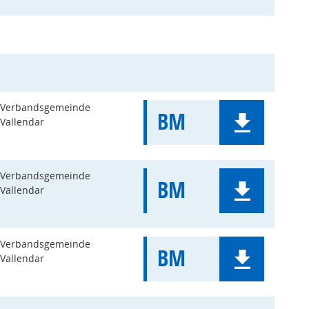
Verbandsgemeinde
BM
Vallendar
Verbandsgemeinde
BM
Vallendar
Verbandsgemeinde
BM
Vallendar