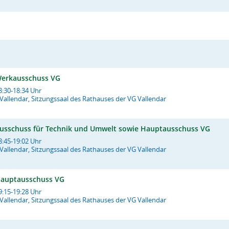
erkausschuss VG
8:30-18:34 Uhr
Vallendar, Sitzungssaal des Rathauses der VG Vallendar
usschuss für Technik und Umwelt sowie Hauptausschuss VG
8:45-19:02 Uhr
Vallendar, Sitzungssaal des Rathauses der VG Vallendar
auptausschuss VG
9:15-19:28 Uhr
Vallendar, Sitzungssaal des Rathauses der VG Vallendar