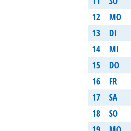
11
SO
12
MO
13
DI
14
MI
15
DO
16
FR
17
SA
18
SO
19
MO