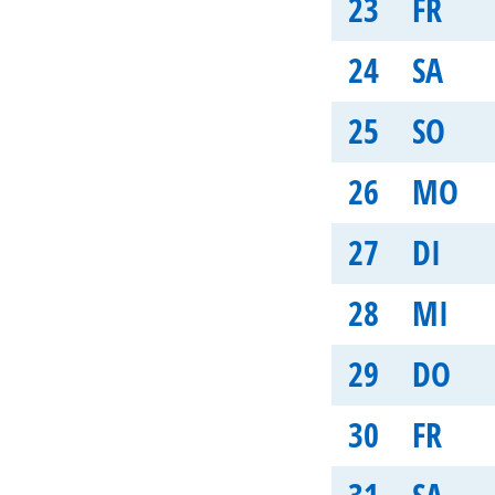
23
FR
24
SA
25
SO
26
MO
27
DI
28
MI
29
DO
30
FR