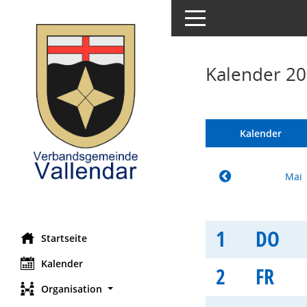
Toggle navigation
Kalender 20
Kalender
Mai
1
DO
Startseite
Kalender
2
FR
Organisation