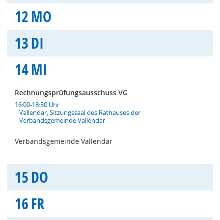
12
MO
13
DI
14
MI
Rechnungsprüfungsausschuss VG
16:00-18:30 Uhr
Vallendar, Sitzungssaal des Rathauses der
Verbandsgemeinde Vallendar
Verbandsgemeinde Vallendar
15
DO
16
FR