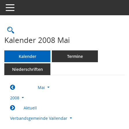
Toggle navigation
Rechercheauswahl
Kalender 2008 Mai
Kalender
Termine
Niederschriften
Mai
2008
Aktuell
Verbandsgemeinde Vallendar