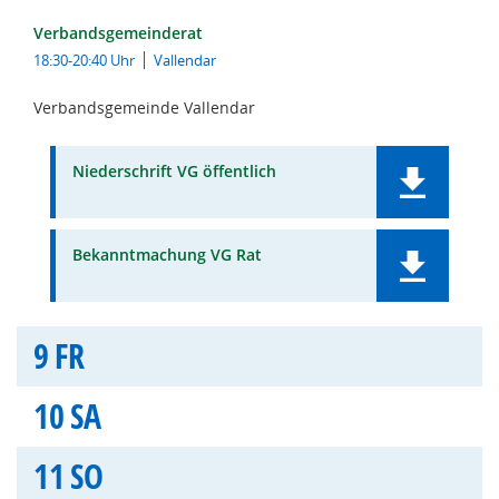
Verbandsgemeinderat
18:30-20:40 Uhr
Vallendar
Verbandsgemeinde Vallendar
Niederschrift VG öffentlich
Bekanntmachung VG Rat
9
FR
10
SA
11
SO