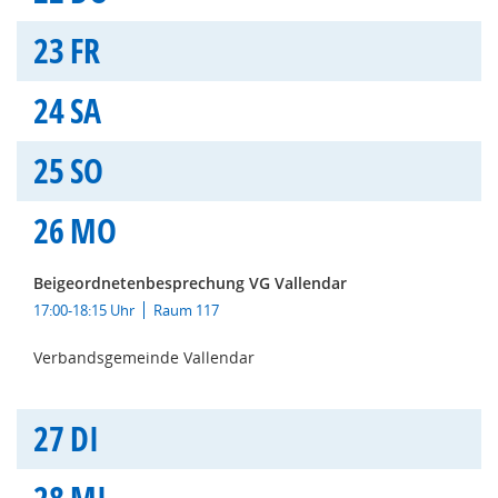
23
FR
24
SA
25
SO
26
MO
Beigeordnetenbesprechung VG Vallendar
17:00-18:15 Uhr
Raum 117
Verbandsgemeinde Vallendar
27
DI