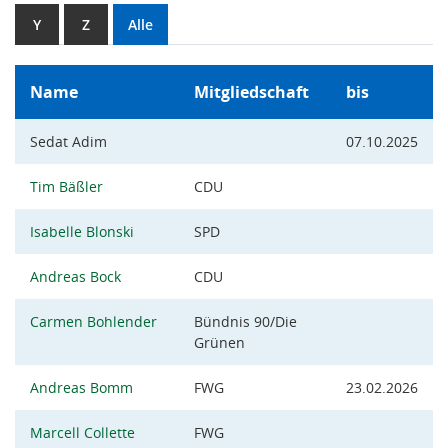
Y
Z
Alle
Name
Mitgliedschaft
bis
Sedat Adim
07.10.2025
Tim Bäßler
CDU
Isabelle Blonski
SPD
Andreas Bock
CDU
Carmen Bohlender
Bündnis 90/Die
Grünen
Andreas Bomm
FWG
23.02.2026
Marcell Collette
FWG