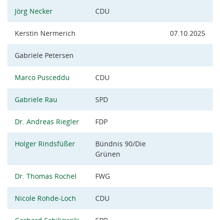
Jörg Necker
CDU
Kerstin Nermerich
07.10.2025
Gabriele Petersen
Marco Pusceddu
CDU
Gabriele Rau
SPD
Dr. Andreas Riegler
FDP
Holger Rindsfüßer
Bündnis 90/Die
Grünen
Dr. Thomas Rochel
FWG
Nicole Rohde-Loch
CDU