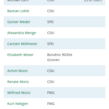
Bastian Lollot
CDU
Günter Meder
SPD
Alexandra Menge
CDU
Carsten Möllmeier
SPD
Elisabeth Moser
Bündnis 90/Die
Grünen
Achim Münz
CDU
Renate Münz
CDU
Wilfried Münz
FWG
Kurt Nebgen
FWG