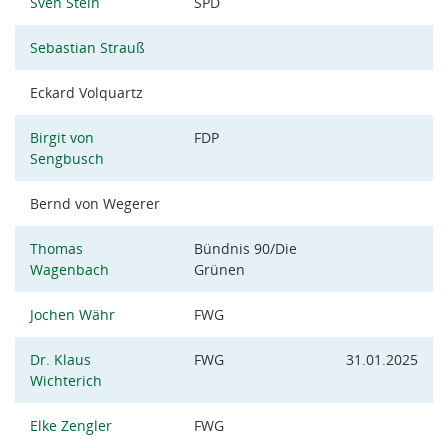
Sven Stein
SPD
Sebastian Strauß
Eckard Volquartz
Birgit von
FDP
Sengbusch
Bernd von Wegerer
Thomas
Bündnis 90/Die
Wagenbach
Grünen
Jochen Währ
FWG
Dr. Klaus
FWG
31.01.2025
Wichterich
Elke Zengler
FWG