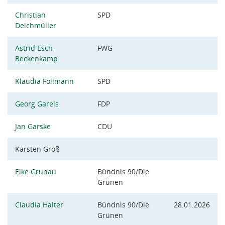
Christian
SPD
Deichmüller
Astrid Esch-
FWG
Beckenkamp
Klaudia Follmann
SPD
Georg Gareis
FDP
Jan Garske
CDU
Karsten Groß
Eike Grunau
Bündnis 90/Die
Grünen
Claudia Halter
Bündnis 90/Die
28.01.2026
Grünen