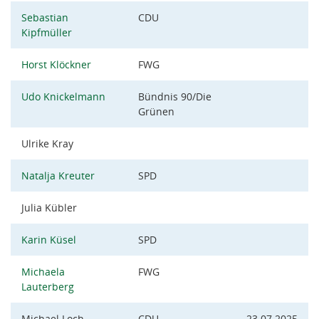
Sebastian
CDU
Kipfmüller
Horst Klöckner
FWG
Udo Knickelmann
Bündnis 90/Die
Grünen
Ulrike Kray
Natalja Kreuter
SPD
Julia Kübler
Karin Küsel
SPD
Michaela
FWG
Lauterberg
Michael Loch
CDU
23.07.2025