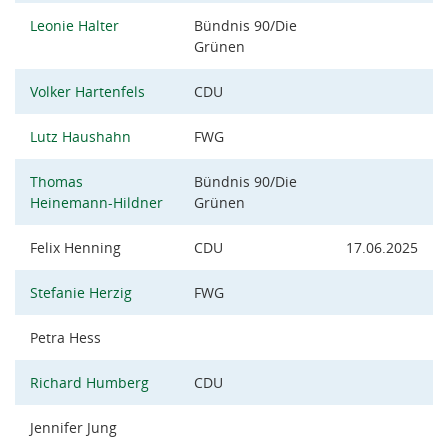
Leonie Halter
Bündnis 90/Die
Grünen
Volker Hartenfels
CDU
Lutz Haushahn
FWG
Thomas
Bündnis 90/Die
Heinemann-Hildner
Grünen
Felix Henning
CDU
17.06.2025
Stefanie Herzig
FWG
Petra Hess
Richard Humberg
CDU
Jennifer Jung