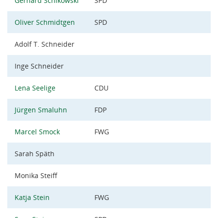
Gerhard Schikowski
SPD
Oliver Schmidtgen
SPD
Adolf T. Schneider
Inge Schneider
Lena Seelige
CDU
Jürgen Smaluhn
FDP
Marcel Smock
FWG
Sarah Späth
Monika Steiff
Katja Stein
FWG